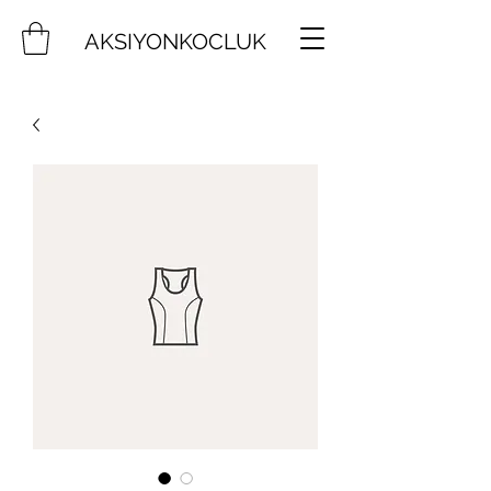
AKSIYONKOCLUK