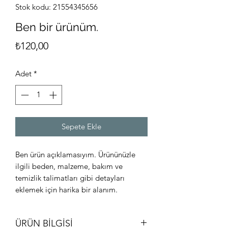
Stok kodu: 21554345656
Ben bir ürünüm.
Fiyat
₺120,00
Adet
*
Sepete Ekle
Ben ürün açıklamasıyım. Ürününüzle
ilgili beden, malzeme, bakım ve
temizlik talimatları gibi detayları
eklemek için harika bir alanım.
ÜRÜN BİLGİSİ